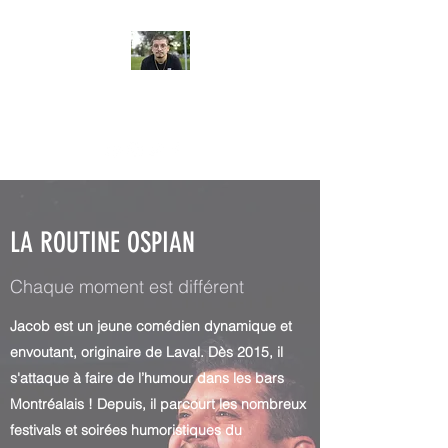
JACOB OSPIAN
LA ROUTINE OSPIAN
Chaque moment est différent
Jacob est un jeune comédien dynamique et
envoutant, originaire de Laval. Dès 2015, il
s'attaque à faire de l’humour dans les bars
Montréalais ! Depuis, il parcourt les nombreux
festivals et soirées humoristiques du